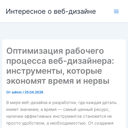
Перейти
Интересное о веб-дизайне
к
содержимому
Оптимизация рабочего
процесса веб-дизайнера:
инструменты, которые
экономят время и нервы
От
admin
/
25.04.2026
В мире веб-дизайна и разработки, где каждая деталь
имеет значение, а время — самый ценный ресурс,
наличие эффективных инструментов становится не
просто удобством, а необходимостью. От создания