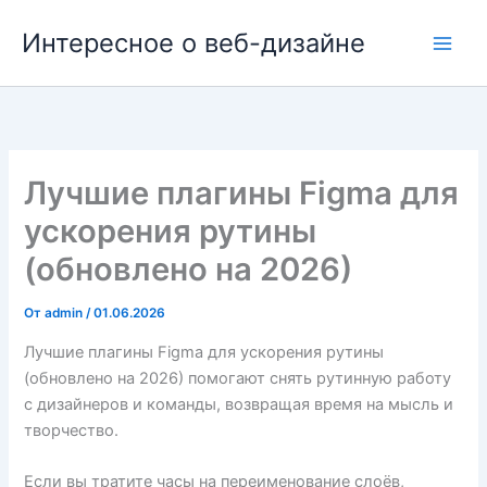
Перейти
Интересное о веб-дизайне
к
содержимому
Лучшие плагины Figma для
ускорения рутины
(обновлено на 2026)
От
admin
/
01.06.2026
Лучшие плагины Figma для ускорения рутины
(обновлено на 2026) помогают снять рутинную работу
с дизайнеров и команды, возвращая время на мысль и
творчество.
Если вы тратите часы на переименование слоёв,