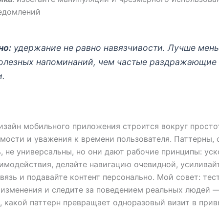
едомлений
но:
удержание не равно навязчивости. Лучше мень
полезных напоминаний, чем частые раздражающие
и.
зайн мобильного приложения строится вокруг просто
мости и уважения к времени пользователя. Паттерны, 
, не универсальны, но они дают рабочие принципы: ус
имодействия, делайте навигацию очевидной, усиливай
вязь и подавайте контент персонально. Мой совет: тес
изменения и следите за поведением реальных людей 
, какой паттерн превращает одноразовый визит в прив