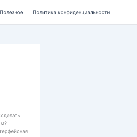
Полезное
Политика конфиденциальности
«сделать
ым?
нтерфейсная