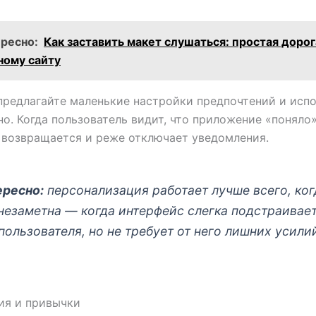
ересно:
Как заставить макет слушаться: простая дорог
ному сайту
предлагайте маленькие настройки предпочтений и испо
о. Когда пользователь видит, что приложение «поняло»
 возвращается и реже отключает уведомления.
ересно:
персонализация работает лучше всего, ког
незаметна — когда интерфейс слегка подстраивае
пользователя, но не требует от него лишних усили
ия и привычки