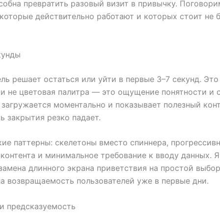
собна превратить разовый визит в привычку. Поговори
 которые действительно работают и которых стоит не 
кунды
ль решает остаться или уйти в первые 3–7 секунд. Это
и не цветовая палитра — это ощущение понятности и 
 загружается моментально и показывает полезный конт
ь закрытия резко падает.
ие паттерны: скелетоны вместо спиннера, прогрессив
контента и минимальное требование к вводу данных. Я
 замена длинного экрана приветствия на простой выбо
а возвращаемость пользователей уже в первые дни.
и предсказуемость