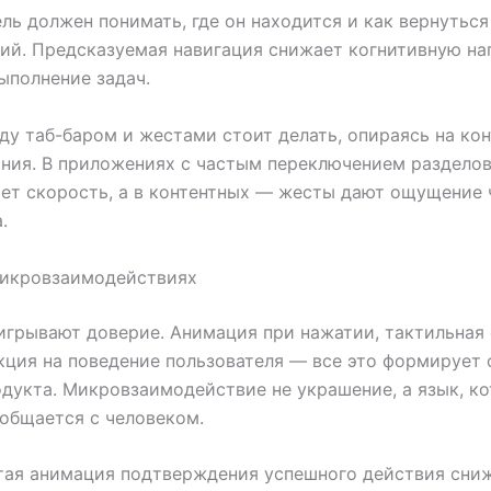
ль должен понимать, где он находится и как вернуться
й. Предсказуемая навигация снижает когнитивную на
ыполнение задач.
у таб-баром и жестами стоит делать, опираясь на кон
ния. В приложениях с частым переключением разделов
ет скорость, а в контентных — жесты дают ощущение
.
микровзаимодействиях
грывают доверие. Анимация при нажатии, тактильная 
кция на поведение пользователя — все это формирует
дукта. Микровзаимодействие не украшение, а язык, к
общается с человеком.
тая анимация подтверждения успешного действия сни