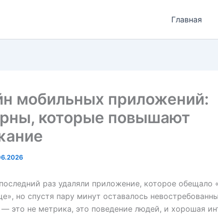
Главная
йн мобильных приложений:
ерны, которые повышают
жание
06.2026
 последний раз удаляли приложение, которое обещало 
е», но спустя пару минут оставалось невостребованн
— это не метрика, это поведение людей, и хорошая и