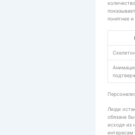
количество
показывает
понятнее и
Скелето
Анимаци
подтвер
Персонализ
Люди остаю
обязана бы
исходя из 
интересам 