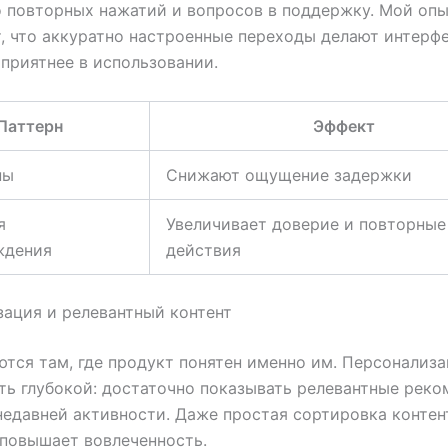
 повторных нажатий и вопросов в поддержку. Мой оп
, что аккуратно настроенные переходы делают интерф
 приятнее в использовании.
Паттерн
Эффект
ны
Снижают ощущение задержки
я
Увеличивает доверие и повторные
ждения
действия
ация и релевантный контент
тся там, где продукт понятен именно им. Персонализа
ть глубокой: достаточно показывать релевантные реко
недавней активности. Даже простая сортировка контен
повышает вовлеченность.