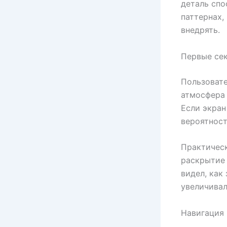
деталь спо
паттернах,
внедрять.
Первые се
Пользовате
атмосфера 
Если экран
вероятност
Практическ
раскрытие 
видел, как
увеличивал
Навигация 