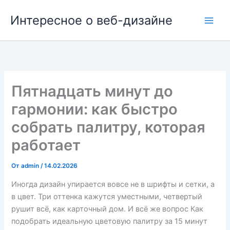
Перейти
Интересное о веб-дизайне
к
содержимому
Пятнадцать минут до
гармонии: как быстро
собрать палитру, которая
работает
От
admin
/
14.02.2026
Иногда дизайн упирается вовсе не в шрифты и сетки, а
в цвет. Три оттенка кажутся уместными, четвертый
рушит всё, как карточный дом. И всё же вопрос Как
подобрать идеальную цветовую палитру за 15 минут