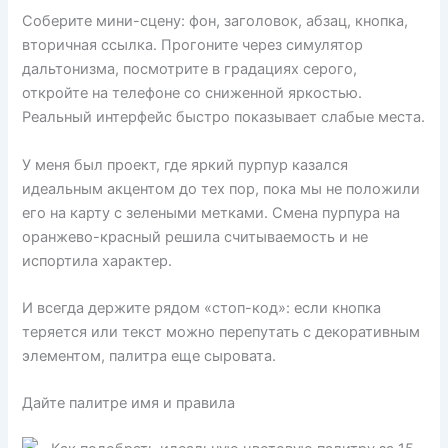
Соберите мини-сцену: фон, заголовок, абзац, кнопка,
вторичная ссылка. Прогоните через симулятор
дальтонизма, посмотрите в градациях серого,
откройте на телефоне со сниженной яркостью.
Реальный интерфейс быстро показывает слабые места.
У меня был проект, где яркий пурпур казался
идеальным акцентом до тех пор, пока мы не положили
его на карту с зелеными метками. Смена пурпура на
оранжево-красный решила считываемость и не
испортила характер.
И всегда держите рядом «стоп-код»: если кнопка
теряется или текст можно перепутать с декоративным
элементом, палитра еще сыровата.
Дайте палитре имя и правила