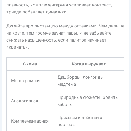
плавность, комплементарная усиливает контраст,
триада добавляет динамики.
Думайте про дистанцию между оттенками. Чем дальше
на круге, тем громче звучат пары. И не забывайте
снижать насыщенность, если палитра начинает
«кричать».
Схема
Когда выручает
Дашборды, лонгриды,
Монохромная
медтема
Природные сюжеты, бренды
Аналогичная
заботы
Призывы к действию,
Комплементарная
постеры