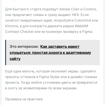
Для быстрого старта подойдут Adobe Color и Coolors,
они предлагают схемы и сразу выдают HEX. Если
хочется генеративных идей, попробуйте Colormind или
Khroma, а для контраста держите рядом WebAIM
Contrast Checker или встроенную проверку в Figma.
Это интересно:
Как заставить макет
слушаться: простая дорога к адаптивному
сайту
Ещё одна мелочь, которая экономит нервы: сделайте
пресеты оттенков в Figma Styles или в дизайн-токенах
проекта. Тогда любое уточнение цвета не превратится
в охоту за экземплярами по всем экранам.
Проверка на практике