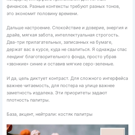
финансов. Разные контексты требуют разных тонов,
это экономит половину времени.
Дальше настроение. Спокойствие и доверие, энергия и
драйв, мягкая забота, интеллектуальная строгость.
Два-три прилагательных, записанных на бумаге,
держат вас в курсе, куда не свалиться. Я однажды спас
лендинг благотворительного фонда, просто убрав
«звонкие» синие и оставив мягкие серо-зеленые.
И да, цель диктует контраст. Для сложного интерфейса
важнее читаемость, для постера на улице важнее
заметность издалека. Эти приоритеты задают
плотность палитры.
База, акцент, нейтрали: костяк палитры