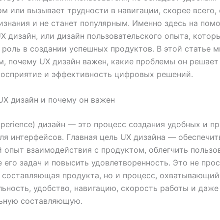
м или вызывает трудности в навигации, скорее всего, 
изнания и не станет популярным. Именно здесь на пом
X дизайн, или дизайн пользовательского опыта, котор
оль в создании успешных продуктов. В этой статье 
, почему UX дизайн важен, какие проблемы он решает 
восприятие и эффективность цифровых решений.
UX дизайн и почему он важен
xperience) дизайн — это процесс создания удобных и п
ля интерфейсов. Главная цель UX дизайна — обеспечит
 опыт взаимодействия с продуктом, облегчить пользо
 его задач и повысить удовлетворенность. Это не про
 составляющая продукта, но и процесс, охватывающий
ьность, удобство, навигацию, скорость работы и даже
ьную составляющую.