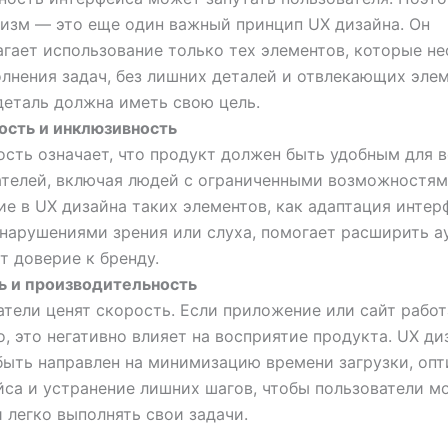
изм — это еще один важный принцип UX дизайна. Он
агает использование только тех элементов, которые н
лнения задач, без лишних деталей и отвлекающих элем
деталь должна иметь свою цель.
ость и инклюзивность
сть означает, что продукт должен быть удобным для в
ателей, включая людей с ограниченными возможностям
е в UX дизайна таких элементов, как адаптация интер
 нарушениями зрения или слуха, помогает расширить а
 доверие к бренду.
ь и производительность
тели ценят скорость. Если приложение или сайт работ
, это негативно влияет на восприятие продукта. UX ди
быть направлен на минимизацию времени загрузки, оп
са и устранение лишних шагов, чтобы пользователи м
 легко выполнять свои задачи.