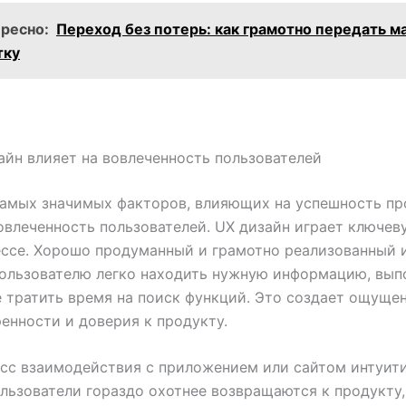
ересно:
Переход без потерь: как грамотно передать м
тку
айн влияет на вовлеченность пользователей
амых значимых факторов, влияющих на успешность пр
овлеченность пользователей. UX дизайн играет ключев
ссе. Хорошо продуманный и грамотно реализованный 
ользователю легко находить нужную информацию, вып
е тратить время на поиск функций. Это создает ощуще
енности и доверия к продукту.
сс взаимодействия с приложением или сайтом интуит
ользователи гораздо охотнее возвращаются к продукту,