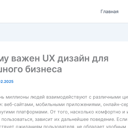
Главная
у важен UX дизайн для
ного бизнеса
02.2025
нь миллионы людей взаимодействуют с различными ц
: веб-сайтами, мобильными приложениями, онлайн-се
угими платформами. От того, насколько комфортно и 
 пользоваться, зависит их дальнейшее поведение. Если
ствует ожиданиям пользователя, не обладает удобным