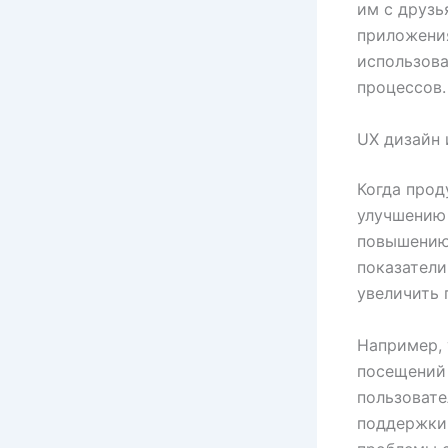
им с друзь
приложения
использова
процессов.
UX дизайн 
Когда прод
улучшению 
повышению 
показатели
увеличить 
Например,
посещений 
пользовате
поддержки,