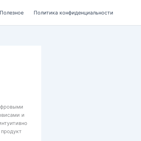
Полезное
Политика конфиденциальности
ифровыми
рвисами и
интуитивно
 продукт