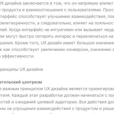
X дизайна заключается в том, что он напрямую влияет
 продукта и взаимоотношения с пользователями. Прос
нтерфейс способствует улучшению взаимодействия, п
овлетворенности, а следовательно, влияет на лояльнос
лей. Когда интерфейс не интуитивен или вызывает неуд
ли могут быстро потерять интерес и переключиться на
шения. Кроме того, UX дизайн имеет большое значение
ак как способствует увеличению конверсии, снижению 
 эффективности.
принципы UX дизайна
ательский центризм
е важным принципом UX дизайна является ориентиров
теля. Каждый этап разработки должен начинаться с п
остей и ожиданий целевой аудитории. Все действия д
ены на упрощение взаимодействия с продуктом и реше