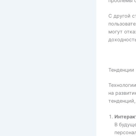
проблемы 
С другой с
пользовате
могут отка
доходность
Тенденции 
Технологии
на развити
тенденций,
Интерак
В будущ
персона