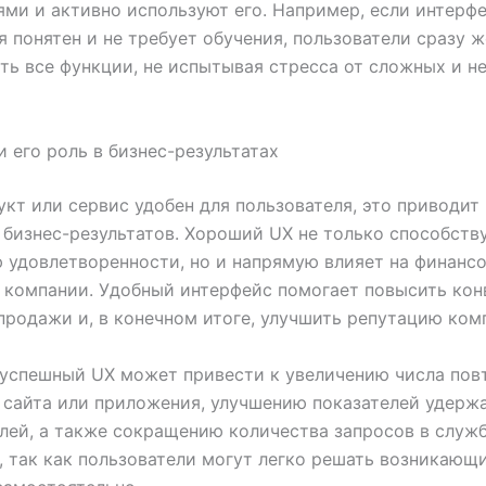
ями и активно используют его. Например, если интерф
 понятен и не требует обучения, пользователи сразу 
ть все функции, не испытывая стресса от сложных и 
и его роль в бизнес-результатах
укт или сервис удобен для пользователя, это приводит 
бизнес-результатов. Хороший UX не только способств
удовлетворенности, но и напрямую влияет на финанс
 компании. Удобный интерфейс помогает повысить кон
продажи и, в конечном итоге, улучшить репутацию ком
 успешный UX может привести к увеличению числа пов
сайта или приложения, улучшению показателей удерж
лей, а также сокращению количества запросов в служ
 так как пользователи могут легко решать возникающ